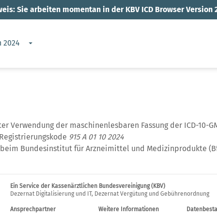
eis: Sie arbeiten momentan in der KBV ICD Browser Version 
n 2024
nter Verwendung der maschinenlesbaren Fassung der ICD-10-GM
 Registrierungskode
915 A 01 10 2024
beim Bundesinstitut für Arzneimittel und Medizinprodukte (B
Ein Service der Kassenärztlichen Bundesvereinigung (KBV)
Dezernat Digitalisierung und IT, Dezernat Vergütung und Gebührenordnung
Ansprechpartner
Weitere Informationen
Datenbest