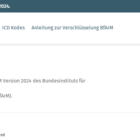
2024.
ICD Kodes
Anleitung zur Verschlüsselung BfArM
 Version 2024 des Bundesinstituts für
fArM).
and