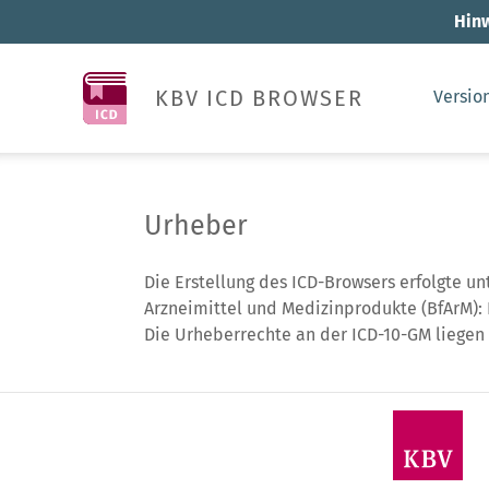
Hinw
KBV ICD BROWSER
Versio
Urheber
Die Erstellung des ICD-Browsers erfolgte u
Arzneimittel und Medizinprodukte (BfArM):
Die Urheberrechte an der ICD-10-GM liegen 