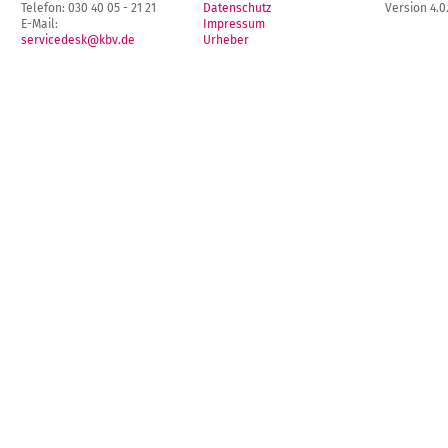
Telefon: 030 40 05 - 21 21
Datenschutz
Version 4.0
E-Mail:
Impressum
servicedesk@kbv.de
Urheber