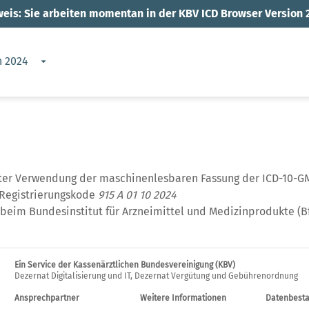
eis: Sie arbeiten momentan in der KBV ICD Browser Version 
n 2024
nter Verwendung der maschinenlesbaren Fassung der ICD-10-GM
 Registrierungskode
915 A 01 10 2024
beim Bundesinstitut für Arzneimittel und Medizinprodukte (B
Ein Service der Kassenärztlichen Bundesvereinigung (KBV)
Dezernat Digitalisierung und IT, Dezernat Vergütung und Gebührenordnung
Ansprechpartner
Weitere Informationen
Datenbest