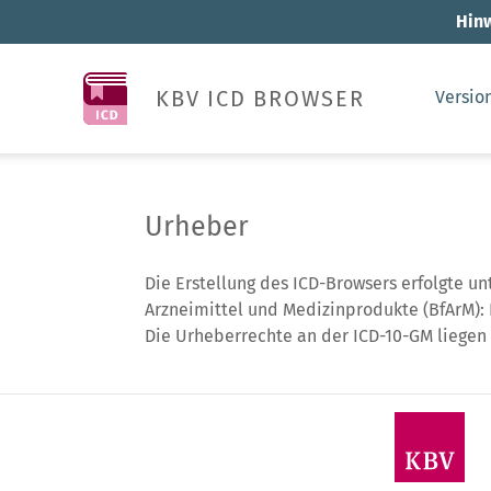
Hinw
KBV ICD BROWSER
Versio
Urheber
Die Erstellung des ICD-Browsers erfolgte u
Arzneimittel und Medizinprodukte (BfArM):
Die Urheberrechte an der ICD-10-GM liegen 