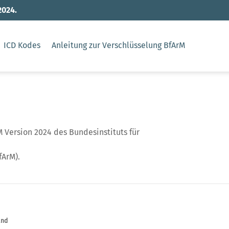
2024.
ICD Kodes
Anleitung zur Verschlüsselung BfArM
 Version 2024 des Bundesinstituts für
fArM).
and