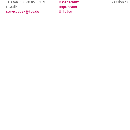
Telefon: 030 40 05 - 21 21
Datenschutz
Version 4.0
E-Mail:
Impressum
servicedesk@kbv.de
Urheber