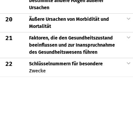
bestimmte andere Folgen äußerer
Ursachen
20
Äußere Ursachen von Morbidität und
Mortalität
21
Faktoren, die den Gesundheitszustand
beeinflussen und zur Inanspruchnahme
des Gesundheitswesens führen
22
Schlüsselnummern für besondere
Zwecke
Systematik und Alphabet